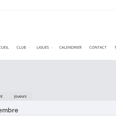
CUEIL
CLUB
LIGUES
CALENDRIER
CONTACT
nt
Joueurs
vembre