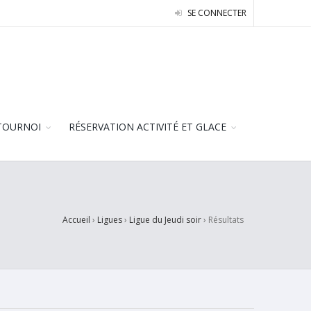
SE CONNECTER
TOURNOI
RÉSERVATION ACTIVITÉ ET GLACE
Accueil
›
Ligues
›
Ligue du Jeudi soir
›
Résultats