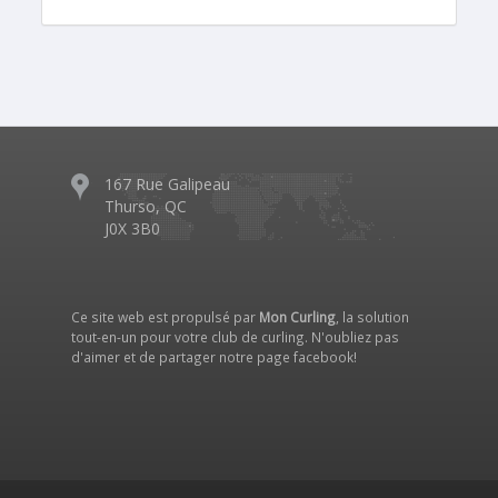
167 Rue Galipeau
Thurso, QC
J0X 3B0
Ce site web est propulsé par
Mon Curling
, la solution
tout-en-un pour votre club de curling. N'oubliez pas
d'aimer et de partager notre
page facebook
!