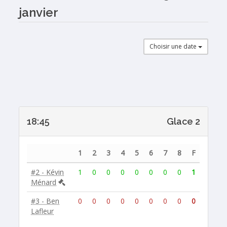
janvier
Choisir une date
18:45
Glace 2
1
2
3
4
5
6
7
8
F
#2 - Kévin
1
0
0
0
0
0
0
0
1
Ménard
#3 - Ben
0
0
0
0
0
0
0
0
0
Lafleur