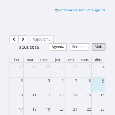
Synchroniser avec votre agenda
Aujourd'hui
Agenda
Semaine
Mois
août 2026
lun.
mar.
mer.
jeu.
ven.
sam.
dim.
27
28
29
30
31
1
2
3
4
5
6
7
8
9
10
11
12
13
14
15
16
17
18
19
20
21
22
23