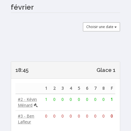
février
Choisir une date
18:45
Glace 1
1
2
3
4
5
6
7
8
F
#2 - Kévin
1
0
0
0
0
0
0
0
1
Ménard
#3 - Ben
0
0
0
0
0
0
0
0
0
Lafleur