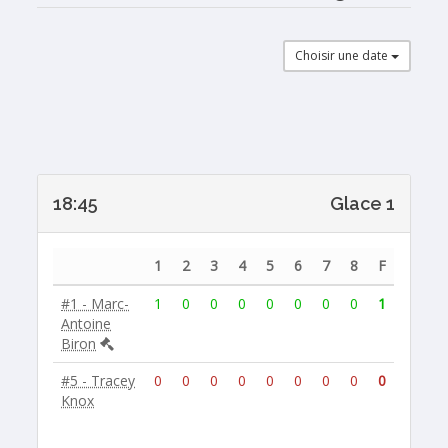
Choisir une date
18:45
Glace 1
1
2
3
4
5
6
7
8
F
#1 - Marc-
1
0
0
0
0
0
0
0
1
Antoine
Biron
#5 - Tracey
0
0
0
0
0
0
0
0
0
Knox