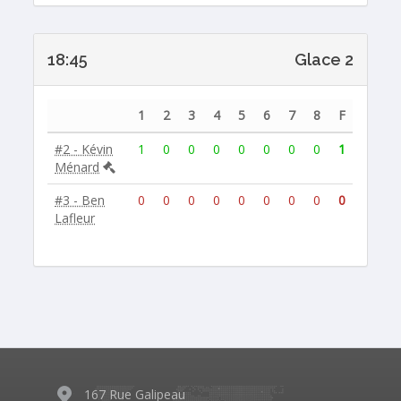
18:45
Glace 2
1
2
3
4
5
6
7
8
F
#2 - Kévin
1
0
0
0
0
0
0
0
1
Ménard
#3 - Ben
0
0
0
0
0
0
0
0
0
Lafleur
167 Rue Galipeau