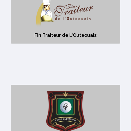
Aucune description
Fin Traiteur de L'Outaouais
Golf de Thurso
Aucune description