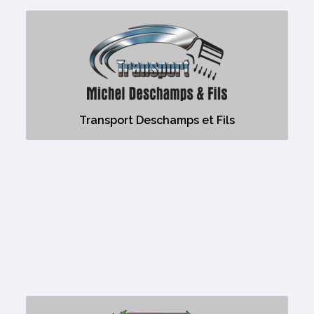
Transport Deschamps et Fils
Aucune description
Transport Deschamps et Fils