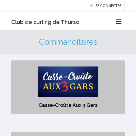
SE CONNECTER
Club de curling de Thurso
Commanditaires
Casse-Croûte Aux 3 Gars
Aucune description
Casse-Croûte Aux 3 Gars