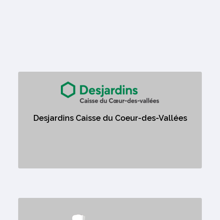
Desjardins Caisse du Coeur-des-
Vallées
Desjardins Caisse du Coeur-des-Vallées
Aucune description
Fin Traiteur de L'Outaouais