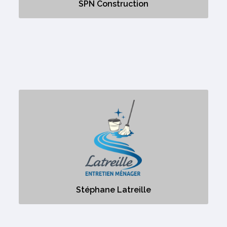
SPN Construction
Stéphane Latreille
Entretiens Ménager Résidentiel et Commercial
Stéphane Latreille