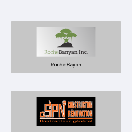
Roche Bayan
Placements
Roche Bayan
SPN Construction
Aucune description