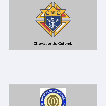
Chevalier de Colomb
Aucune description
Chevalier de Colomb
Club Optimiste de Thurso