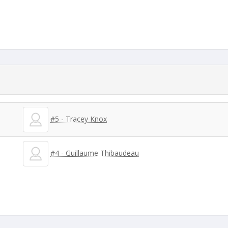
#5 - Tracey Knox
#4 - Guillaume Thibaudeau