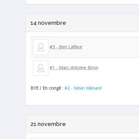
14 novembre
#3 - Ben Lafleur
#1 - Marc-Antoine Biron
BYE / En congé
:
#2 - Kévin Ménard
21 novembre