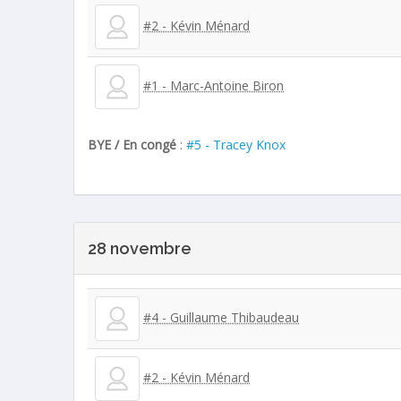
#2 - Kévin Ménard
#1 - Marc-Antoine Biron
BYE / En congé
:
#5 - Tracey Knox
28 novembre
#4 - Guillaume Thibaudeau
#2 - Kévin Ménard