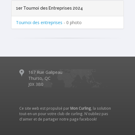
1er Tournoi des Entreprises 2024
Tournoi des entreprises
- 0 photo
167 Rue Galipeau
Thurso, QC
J0X 3B0
Ce site web est propulsé par
Mon Curling
, la solution
tout-en-un pour votre club de curling. N'oubliez pas
d'aimer et de partager notre
page facebook
!