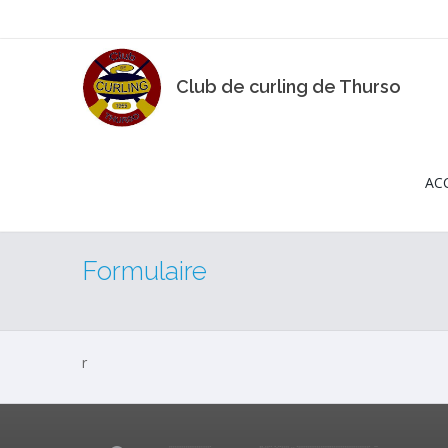
Club de curling de Thurso
AC
Formulaire
r