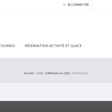
SE CONNECTER
TOURNOI
RÉSERVATION ACTIVITÉ ET GLACE
Accueil
› Club ›
Adhésion au club
›
Formulaire