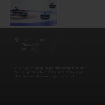
167 Rue Galipeau
Thurso, QC
J0X 3B0
Ce site web est propulsé par
Mon Curling
, la solution
tout-en-un pour votre club de curling. N'oubliez pas
d'aimer et de partager notre
page facebook
!